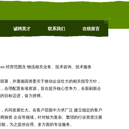
诚聘英才
联系我们
在线留言
.com 经营范围含:物流相关业务、技术咨询、技术服务
略部署，并遵循国资委关于推动企业壮大的相关指导方针，
化，合理配置各项资源，旨在提升核心竞争力，全面刷新企
远的目标迈进，奋力拼搏。
，共同发展壮大。在客户层面中力求广泛 建立稳定的客户
商独资 企业等领域，针对较为复杂、繁琐的行业资质注册
所能，为之提供合理、多方面的专业服务。