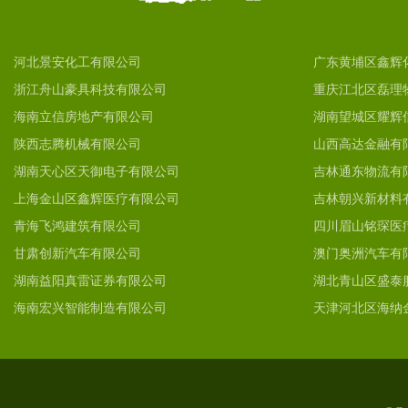
河北景安化工有限公司
广东黄埔区鑫辉
浙江舟山豪具科技有限公司
重庆江北区磊理
海南立信房地产有限公司
湖南望城区耀辉
陕西志腾机械有限公司
山西高达金融有
湖南天心区天御电子有限公司
吉林通东物流有
上海金山区鑫辉医疗有限公司
吉林朝兴新材料
青海飞鸿建筑有限公司
四川眉山铭琛医
甘肃创新汽车有限公司
澳门奥洲汽车有
湖南益阳真雷证券有限公司
湖北青山区盛泰
海南宏兴智能制造有限公司
天津河北区海纳