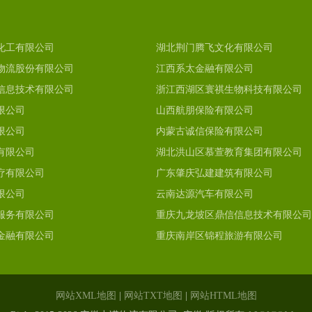
化工有限公司
湖北荆门腾飞文化有限公司
物流股份有限公司
江西系太金融有限公司
信息技术有限公司
浙江西湖区寰祺生物科技有限公司
限公司
山西航朋保险有限公司
限公司
内蒙古诚信保险有限公司
有限公司
湖北洪山区慕萱教育集团有限公司
疗有限公司
广东肇庆弘建建筑有限公司
限公司
云南达源汽车有限公司
服务有限公司
重庆九龙坡区鼎信信息技术有限公司
金融有限公司
重庆南岸区锦程旅游有限公司
网站XML地图
|
网站TXT地图
|
网站HTML地图